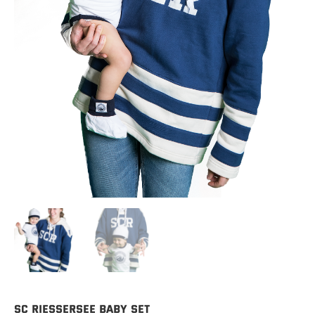
SC Riessersee Baby Set