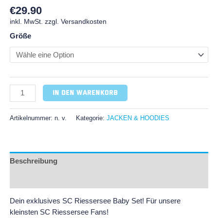
€
29.90
inkl. MwSt. zzgl. Versandkosten
Größe
In den Warenkorb
Artikelnummer:
n. v.
Kategorie:
JACKEN & HOODIES
Beschreibung
Zusätzliche Informationen
Dein exklusives SC Riessersee Baby Set! Für unsere
kleinsten SC Riessersee Fans!