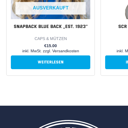
AUSVERKAUFT
Snapback Blue Back „est. 1923“
SCR
CAPS & MÜTZEN
€
15.00
inkl. MwSt. zzgl. Versandkosten
inkl. 
Weiterlesen