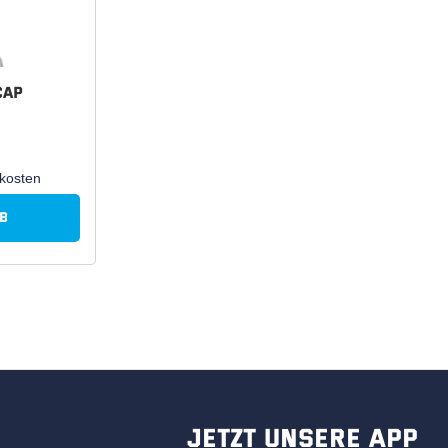
Cap
dkosten
b
Jetzt unsere App