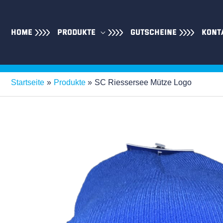
Zum
Inhalt
springen
HOME
PRODUKTE
GUTSCHEINE
KONT
Startseite
Produkte
SC Riessersee Mütze Logo